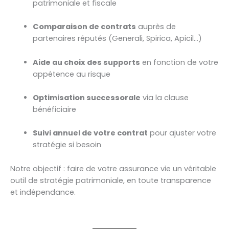
patrimoniale et fiscale
Comparaison de contrats
auprès de
partenaires réputés (Generali, Spirica, Apicil…)
Aide au choix des supports
en fonction de votre
appétence au risque
Optimisation successorale
via la clause
bénéficiaire
Suivi annuel de votre contrat
pour ajuster votre
stratégie si besoin
Notre objectif : faire de votre assurance vie un véritable
outil de stratégie patrimoniale, en toute transparence
et indépendance.