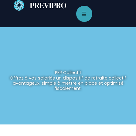
Aller
au
contenu
PER Collectif
Offrez à vos salariés un dispositif de retraite collectif
avantageux, simple à mettre en place et optimisé
fiscalement.